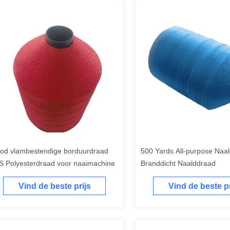
od vlambestendige borduurdraad
500 Yards All-purpose Naa
S Polyesterdraad voor naaimachine
Branddicht Naalddraad
Vind de beste prijs
Vind de beste pr