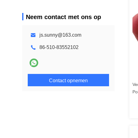
Neem contact met ons op
js.sunny@163.com
86-510-83552102
Contact opnemen
Ve
Po
Po