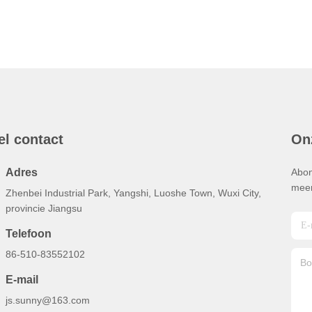
el contact
On
Adres
Abon
meer
Zhenbei Industrial Park, Yangshi, Luoshe Town, Wuxi City,
provincie Jiangsu
Telefoon
86-510-83552102
E-mail
js.sunny@163.com