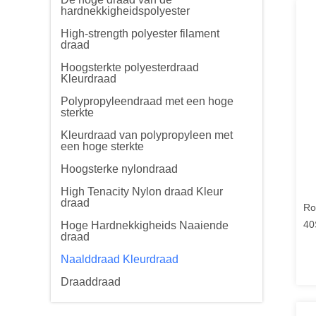
hardnekkigheidspolyester
High-strength polyester filament
draad
Hoogsterkte polyesterdraad
Kleurdraad
Polypropyleendraad met een hoge
sterkte
Kleurdraad van polypropyleen met
een hoge sterkte
Hoogsterke nylondraad
High Tenacity Nylon draad Kleur
draad
Ro
40
Hoge Hardnekkigheids Naaiende
draad
Naalddraad Kleurdraad
Draaddraad