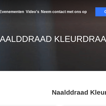
Evenementen
Video's
Neem contact met ons op
C
AALDDRAAD KLEURDRA
Naalddraad Kleu