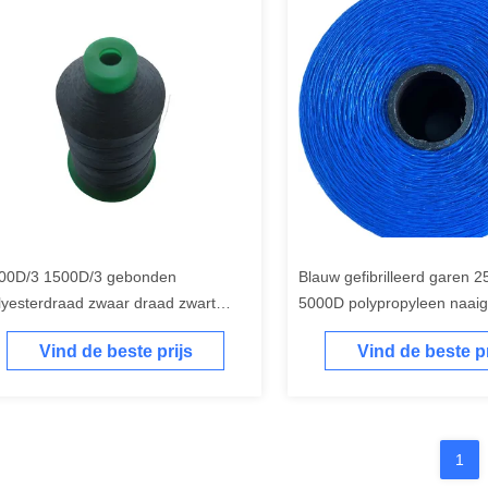
00D/3 1500D/3 gebonden
Blauw gefibrilleerd garen 2
lyesterdraad zwaar draad zwart
5000D polypropyleen naai
aad
Vind de beste prijs
Vind de beste pr
1