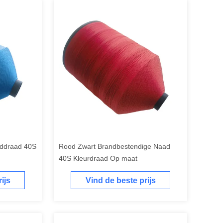
lddraad 40S
Rood Zwart Brandbestendige Naad
40S Kleurdraad Op maat
ijs
Vind de beste prijs