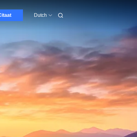
itaat
Dutch