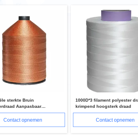
ële sterkte Bruin
1000D*3 filament polyester dr
erdraad Aanpasbaar
krimpend hoogsterk draad
aad
Contact opnemen
Contact opnemen