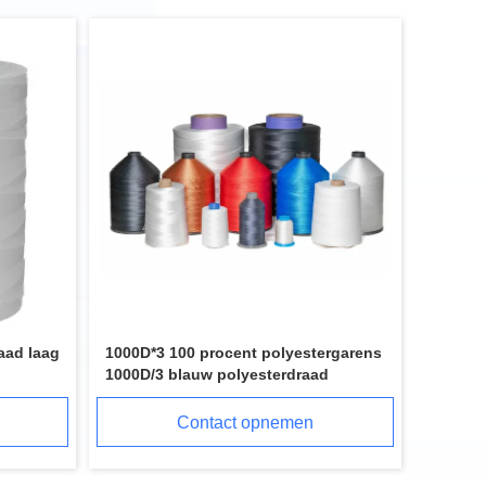
aad laag
1000D*3 100 procent polyestergarens
1000D/3 blauw polyesterdraad
Contact opnemen