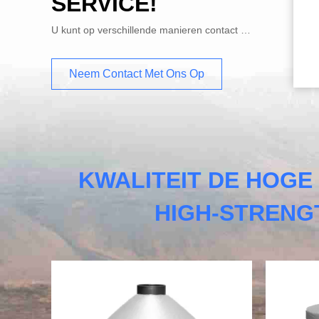
SERVICE!
U kunt op verschillende manieren contact met ons opnemen.
Neem Contact Met Ons Op
KWALITEIT DE HOGE
HIGH-STRENG