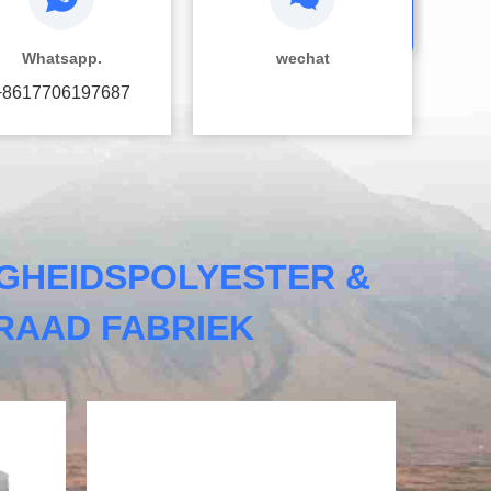
Whatsapp.
wechat
+8617706197687
IGHEIDSPOLYESTER &
RAAD FABRIEK