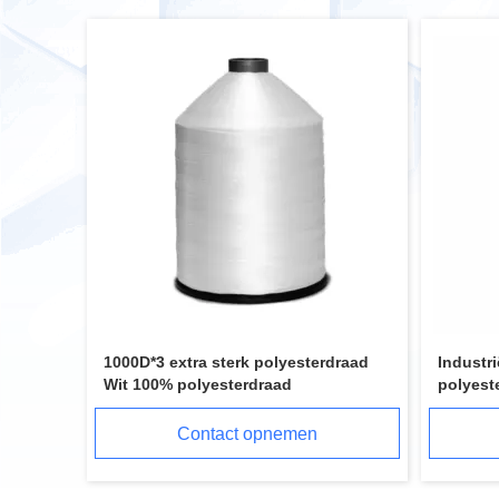
1000D*3 extra sterk polyesterdraad
Industri
Wit 100% polyesterdraad
polyest
kleurdr
Contact opnemen