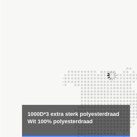
Nylon performance, weet je?