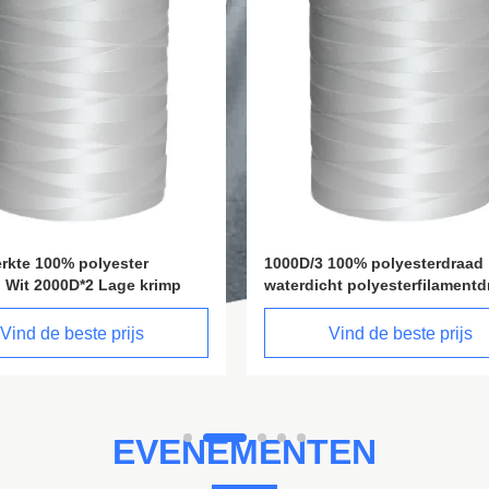
 100% polyesterdraad
1000D/2 Aanpassing Filament
ht polyesterfilamentdraad
Polyester Draadsterkte Materi
Vind de beste prijs
Vind de beste prijs
EVENEMENTEN