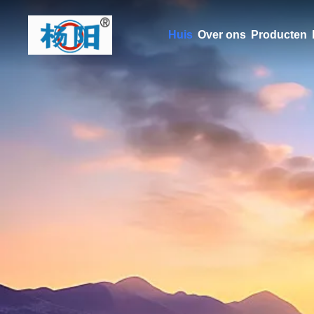
Huis
Over ons
Producten